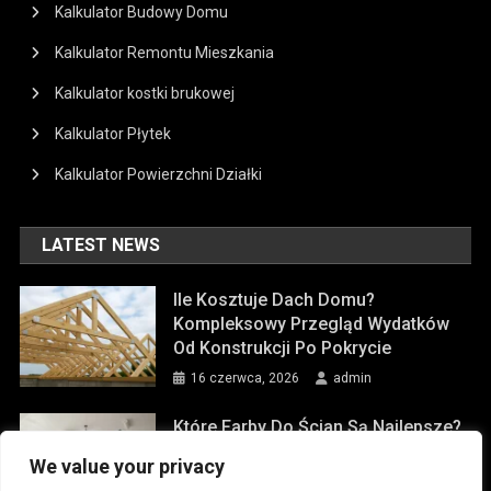
Kalkulator Budowy Domu
Kalkulator Remontu Mieszkania
Kalkulator kostki brukowej
Kalkulator Płytek
Kalkulator Powierzchni Działki
LATEST NEWS
Ile Kosztuje Dach Domu?
Kompleksowy Przegląd Wydatków
Od Konstrukcji Po Pokrycie
16 czerwca, 2026
admin
Które Farby Do Ścian Są Najlepsze?
9 czerwca, 2026
admin
We value your privacy