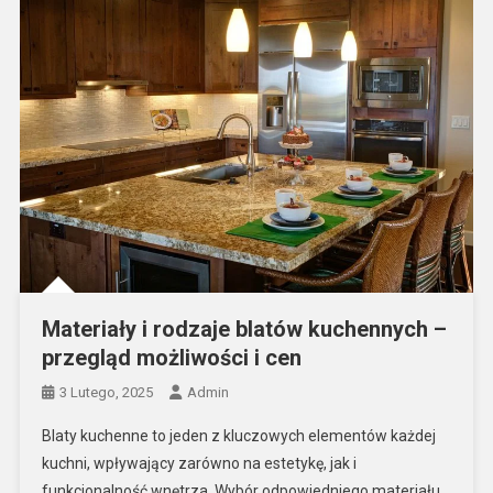
Materiały i rodzaje blatów kuchennych –
przegląd możliwości i cen
3 Lutego, 2025
Admin
Blaty kuchenne to jeden z kluczowych elementów każdej
kuchni, wpływający zarówno na estetykę, jak i
funkcjonalność wnętrza. Wybór odpowiedniego materiału