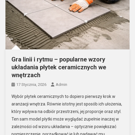
Gra linii i rytmu – popularne wzory
układania płytek ceramicznych we
wnętrzach
17 Stycznia, 2026
Admin
Wybór płytek ceramicznych to dopiero pierwszy krok w
aranżacji wnętrza. Równie istotny jest sposób ich ułożenia,
który wpływa na odbiór przestrzeni, jej proporcje oraz styl.
Ten sam model płytki może wyglądać zupełnie inaczej w
zależności od wzoru układania – optycznie powiększać
pomieszczenie, porządkować je lub nadawać mu