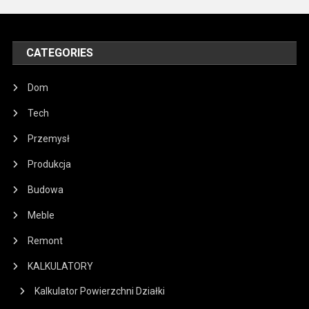
po
wpisach
CATEGORIES
Dom
Tech
Przemysł
Produkcja
Budowa
Meble
Remont
KALKULATORY
Kalkulator Powierzchni Działki