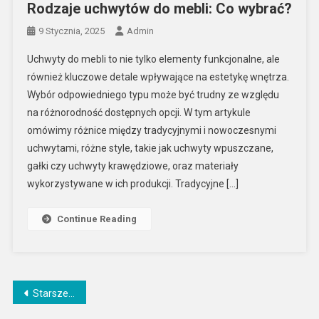
Rodzaje uchwytów do mebli: Co wybrać?
9 Stycznia, 2025
Admin
Uchwyty do mebli to nie tylko elementy funkcjonalne, ale
również kluczowe detale wpływające na estetykę wnętrza.
Wybór odpowiedniego typu może być trudny ze względu
na różnorodność dostępnych opcji. W tym artykule
omówimy różnice między tradycyjnymi i nowoczesnymi
uchwytami, różne style, takie jak uchwyty wpuszczane,
gałki czy uchwyty krawędziowe, oraz materiały
wykorzystywane w ich produkcji. Tradycyjne […]
Continue Reading
Nawigacja
Starsze wpisy