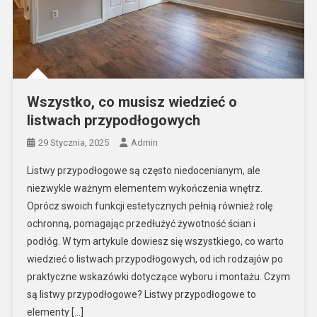
Wszystko, co musisz wiedzieć o
listwach przypodłogowych
29 Stycznia, 2025
Admin
Listwy przypodłogowe są często niedocenianym, ale
niezwykle ważnym elementem wykończenia wnętrz.
Oprócz swoich funkcji estetycznych pełnią również rolę
ochronną, pomagając przedłużyć żywotność ścian i
podłóg. W tym artykule dowiesz się wszystkiego, co warto
wiedzieć o listwach przypodłogowych, od ich rodzajów po
praktyczne wskazówki dotyczące wyboru i montażu. Czym
są listwy przypodłogowe? Listwy przypodłogowe to
elementy […]