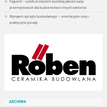
Fagumit — polski producent wysokiej jakości węży
przemysłowych dla budownictwa i innych sektorów
Wynajem sprzętu budowlanego — orientacyjne ceny i
praktyczne porady
ARCHIWA