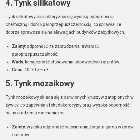
4.
Tynk silikatowy
Tynk silikatowy charakteryzuje się wysoką odpornością
chemiczną i dobrą paroprzepuszczalnością, co sprawia, że
dobrze sprawdza się na elewacjach budynków zabytkowych.
Zalety
: odporność na zabrudzenia, trwałość,
paroprzepuszczalność.
Wady
: konieczność stosowania odpowiednich gruntów.
Cena
: 40-70 zł/m².
5.
Tynk mozaikowy
Tynk mozaikowy składa się z barwionych kruszyw zatopionych w
żywicy, co zapewnia efekt dekoracyjny oraz wysoką odporność
na uszkodzenia mechaniczne.
Zalety
: wysoka odporność na ścieranie, bogata gama wzorów
i kolorów.