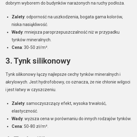
dobrym wyborem do budynków narażonych na ruchy podłoża.
Zalety
: odporność na uszkodzenia, bogata gama kolorów,
niska nasiąkliwość.
Wady
: mniejsza paroprzepuszczalność niż w przypadku
tynków mineralnych.
Cena
: 30-50 zł/m².
3.
Tynk silikonowy
Tynk silikonowy łączy najlepsze cechy tynków mineralnych i
akrylowych. Jest hydrofobowy, co oznacza, że nie chłonie wilgoci
i jest łatwy w czyszczeniu.
Zalety
: samoczyszczący efekt, wysoka trwałość,
elastyczność.
Wady
: wyższa cena w porównaniu do innych rodzajów tynków.
Cena
: 50-80 zł/m².