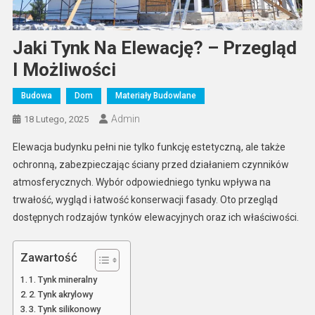
Jaki Tynk Na Elewację? – Przegląd
I Możliwości
Budowa
Dom
Materiały Budowlane
Admin
18 Lutego, 2025
Elewacja budynku pełni nie tylko funkcję estetyczną, ale także
ochronną, zabezpieczając ściany przed działaniem czynników
atmosferycznych. Wybór odpowiedniego tynku wpływa na
trwałość, wygląd i łatwość konserwacji fasady. Oto przegląd
dostępnych rodzajów tynków elewacyjnych oraz ich właściwości.
Zawartość
1. Tynk mineralny
2. Tynk akrylowy
3. Tynk silikonowy