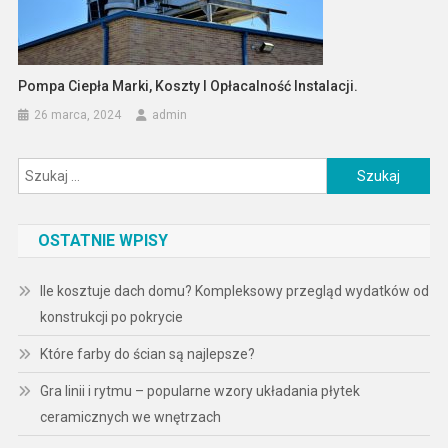
Pompa Ciepła Marki, Koszty I Opłacalność Instalacji.
26 marca, 2024
admin
Szukaj:
OSTATNIE WPISY
Ile kosztuje dach domu? Kompleksowy przegląd wydatków od
konstrukcji po pokrycie
Które farby do ścian są najlepsze?
Gra linii i rytmu – popularne wzory układania płytek
ceramicznych we wnętrzach