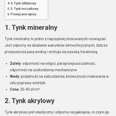
4. Tynk silikatowy
5. Tynk mozaikowy
Powiązane wpisy:
1.
Tynk mineralny
Tynk mineralny to jedno z najczęściej stosowanych rozwiązań.
Jest odporny na działanie warunków atmosferycznych, dobrze
przepuszcza parę wodną i cechuje się wysoką trwałością.
Zalety
: odporność na wilgoć, paroprzepuszczalność,
odporność na uszkodzenia mechaniczne.
Wady
: podatność na zabrudzenia, konieczność malowania w
celu poprawy estetyki.
Cena
: 20-40 zł/m².
2.
Tynk akrylowy
Tynk akrylowy jest elastyczny i odporny na pęknięcia, co czyni go