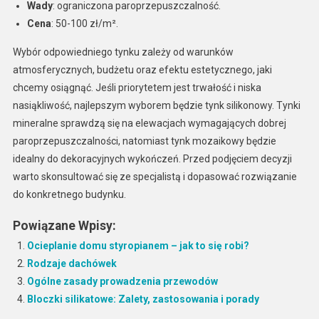
Wady
: ograniczona paroprzepuszczalność.
Cena
: 50-100 zł/m².
Wybór odpowiedniego tynku zależy od warunków
atmosferycznych, budżetu oraz efektu estetycznego, jaki
chcemy osiągnąć. Jeśli priorytetem jest trwałość i niska
nasiąkliwość, najlepszym wyborem będzie tynk silikonowy. Tynki
mineralne sprawdzą się na elewacjach wymagających dobrej
paroprzepuszczalności, natomiast tynk mozaikowy będzie
idealny do dekoracyjnych wykończeń. Przed podjęciem decyzji
warto skonsultować się ze specjalistą i dopasować rozwiązanie
do konkretnego budynku.
Powiązane Wpisy:
Ocieplanie domu styropianem – jak to się robi?
Rodzaje dachówek
Ogólne zasady prowadzenia przewodów
Bloczki silikatowe: Zalety, zastosowania i porady