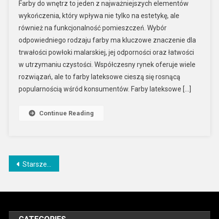
Farby do wnętrz to jeden z najważniejszych elementów
wykończenia, który wpływa nie tylko na estetykę, ale
również na funkcjonalność pomieszczeń. Wybór
odpowiedniego rodzaju farby ma kluczowe znaczenie dla
trwałości powłoki malarskiej, jej odporności oraz łatwości
w utrzymaniu czystości. Współczesny rynek oferuje wiele
rozwiązań, ale to farby lateksowe cieszą się rosnącą
popularnością wśród konsumentów. Farby lateksowe […]
Continue Reading
Nawigacja
Starsze wpisy
po
wpisach