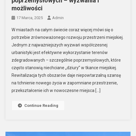
poprzemysłowych – wyzwania i
możliwości
17 Marca, 2025
Admin
W miastach na całym świecie coraz więcej mówi się o
potrzebie zrównoważonego rozwoju przestrzeni miejskiej.
Jednym z najważniejszych wyzwań współczesnej
urbanistyki jest efektywne wykorzystanie terenów
zdegradowanych – szczególnie poprzemysłowych, które
często stanowią niechciane „dziury” w tkance miejskiej.
Rewitalizacja tych obszarów daje niepowtarzalną szansę
na tchnienie nowego życia w zapomniane przestrzenie,
przekształcenie ich w nowoczesne miejsca […]
Continue Reading