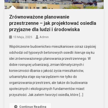
Zrównoważone planowanie
przestrzenne – jak projektować osiedla
przyjazne dla ludzi i środowiska
13 Maja, 2025
Admin
Współczesne budownictwo mieszkaniowe coraz częściej
odchodzi od typowych betonowych osiedli i kieruje się ku
idei zrównoważonego planowania przestrzennego. W
dobie rosnącej urbanizacji, zmian klimatycznych i
konieczności dbania o jakość życia mieszkańców,
urbanistyka staje się narzędziem nie tylko do
organizowania przestrzeni, ale także do budowania
społecznych i ekologicznych fundamentów miast
przyszłości. Jak zatem tworzyć osiedla, które […]
Continue Reading