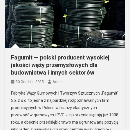
Fagumit — polski producent wysokiej
jakości węży przemysłowych dla
budownictwa i innych sektorów
30 Grudnia, 2025
Admin
Fabryka Węży Gumowych i Tworzyw Sztucznych „Fagumit”
Sp. z o.o. to jedna z najbardziej rozpoznawalnych firm
produkcyjnych w Polsce w branży elastycznych
przewodów gumowych i PVC. Jej korzenie sięgają już 1908
roku, a obecnie przedsiębiorstwo ma ugruntowaną pozycję
jako jeden z największych producentów węży średnio- i