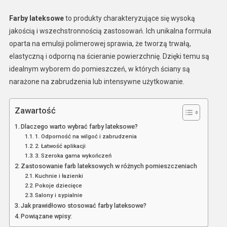
Farby lateksowe
to produkty charakteryzujące się wysoką
jakością i wszechstronnością zastosowań. Ich unikalna formuła
oparta na emulsji polimerowej sprawia, że tworzą trwałą,
elastyczną i odporną na ścieranie powierzchnię. Dzięki temu są
idealnym wyborem do pomieszczeń, w których ściany są
narażone na zabrudzenia lub intensywne użytkowanie.
Zawartość
Dlaczego warto wybrać farby lateksowe?
1. Odporność na wilgoć i zabrudzenia
2. Łatwość aplikacji
3. Szeroka gama wykończeń
Zastosowanie farb lateksowych w różnych pomieszczeniach
Kuchnie i łazienki
Pokoje dziecięce
Salony i sypialnie
Jak prawidłowo stosować farby lateksowe?
Powiązane wpisy: