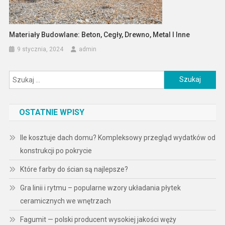
Materiały Budowlane: Beton, Cegły, Drewno, Metal I Inne
9 stycznia, 2024
admin
Szukaj:
OSTATNIE WPISY
Ile kosztuje dach domu? Kompleksowy przegląd wydatków od
konstrukcji po pokrycie
Które farby do ścian są najlepsze?
Gra linii i rytmu – popularne wzory układania płytek
ceramicznych we wnętrzach
Fagumit — polski producent wysokiej jakości węży