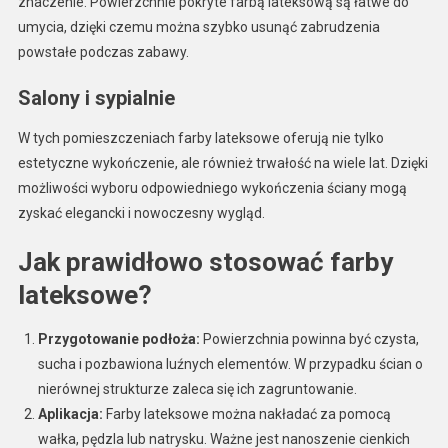
znaczenie. Powierzchnie pokryte farbą lateksową są łatwe do
umycia, dzięki czemu można szybko usunąć zabrudzenia
powstałe podczas zabawy.
Salony i sypialnie
W tych pomieszczeniach farby lateksowe oferują nie tylko
estetyczne wykończenie, ale również trwałość na wiele lat. Dzięki
możliwości wyboru odpowiedniego wykończenia ściany mogą
zyskać elegancki i nowoczesny wygląd.
Jak prawidłowo stosować farby
lateksowe?
Przygotowanie podłoża:
Powierzchnia powinna być czysta,
sucha i pozbawiona luźnych elementów. W przypadku ścian o
nierównej strukturze zaleca się ich zagruntowanie.
Aplikacja:
Farby lateksowe można nakładać za pomocą
wałka, pędzla lub natrysku. Ważne jest nanoszenie cienkich