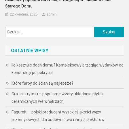
Starego Domu
22 kwietnia, 2025
admin
Szukaj:
OSTATNIE WPISY
Ile kosztuje dach domu? Kompleksowy przegląd wydatków od
konstrukcji po pokrycie
Które farby do ścian są najlepsze?
Gra linii i rytmu – popularne wzory układania płytek
ceramicznych we wnętrzach
Fagumit — polski producent wysokiej jakości węży
przemysłowych dla budownictwa i innych sektorów